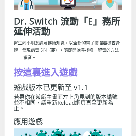
Dr. Switch 流動「E」務所
延伸活動
醫生向小朋友講解健康知識，以全新的電子掃瞄器檢查身
體，發現病毒 SIN（罪）。隨即開始尋找唯一解毒的方法
—— 福音。
按這裏進入遊戲
遊戲版本已更新至 v1.1
若果你在遊戲主畫面左上角見到的版本編號
並不相同，請重新Reload網頁直至更新為
止。
應用遊戲