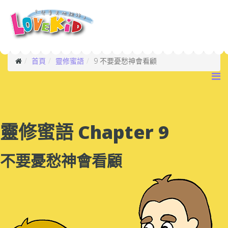
首頁
靈修蜜語
9 不要憂愁神會看顧
靈修蜜語 Chapter 9
不要憂愁神會看顧