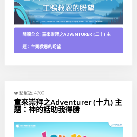
閱讀全文: 童來崇拜之ADVENTURER (二十) 主
題：主賜救恩的盼望
點擊數: 4700
童來崇拜之Adventurer (十九) 主
題：神的話助我得勝