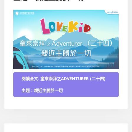
閱讀全文: 童來崇拜之ADVENTURER (二十四)
主題：親近主勝於一切