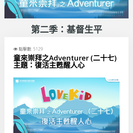
第二季：基督生平
點擊數: 5129
童來崇拜之Adventurer (二十七)
主題：復活主甦醒人心