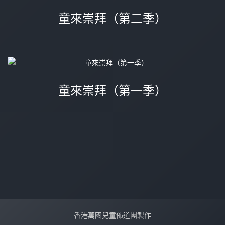
童來崇拜（第二季）
童來崇拜（第一季）
香港萬國兒童佈道團製作