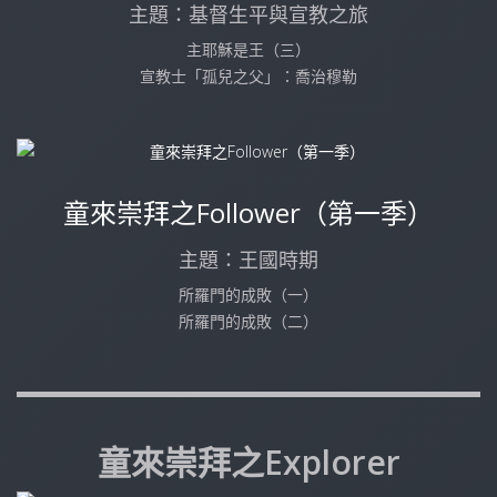
主題：基督生平與宣教之旅
主耶穌是王（三）
宣教士「孤兒之父」：喬治穆勒
童來崇拜之Follower（第一季）
主題：王國時期
所羅門的成敗（一）
所羅門的成敗（二）
童來崇拜之Explorer