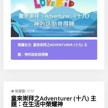
閱讀全文: 童來崇拜之ADVENTURER (十九) 主
題：神的話助我得勝
點擊數: 4161
童來崇拜之Adventurer (十八) 主
題：在生活中榮耀神