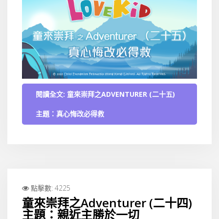
閱讀全文: 童來崇拜之ADVENTURER (二十五)
主題：真心悔改必得救
點擊數: 4225
童來崇拜之Adventurer (二十四)
主題：親近主勝於一切