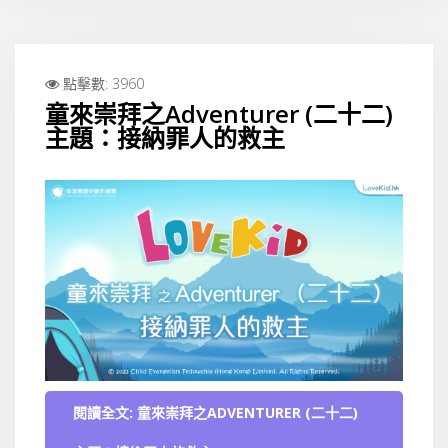
點擊數: 3960
童來崇拜之Adventurer (二十二)
主題：接納罪人的救主
閱讀全文: 童來崇拜之ADVENTURER (二十二)