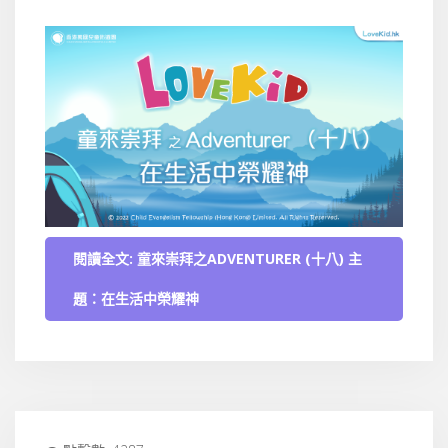
閱讀全文: 童來崇拜之ADVENTURER (十八) 主
題：在生活中榮耀神