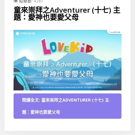
點擊數: 4287
童來崇拜之Adventurer (十七) 主
題：愛神也要愛父母
閱讀全文: 童來崇拜之ADVENTURER (十七) 主
題：愛神也要愛父母