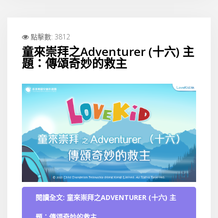
點擊數: 3812
童來崇拜之Adventurer (十六) 主
題：傳頌奇妙的救主
閱讀全文: 童來崇拜之ADVENTURER (十六) 主
題：傳頌奇妙的救主