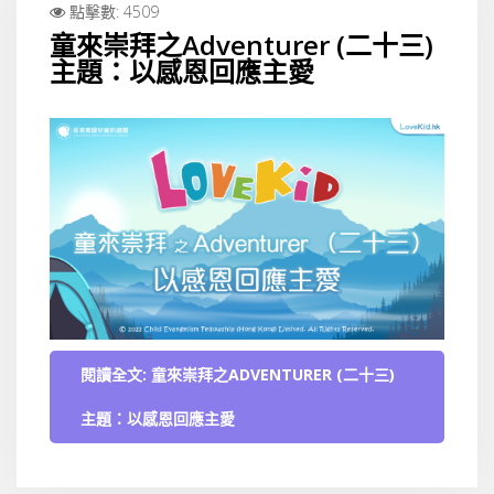
點擊數: 4509
童來崇拜之Adventurer (二十三)
主題：以感恩回應主愛
閱讀全文: 童來崇拜之ADVENTURER (二十三)
主題：以感恩回應主愛