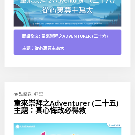
閱讀全文: 童來崇拜之ADVENTURER (二十六)
主題：從心裏尊主為大
點擊數: 4783
童來崇拜之Adventurer (二十五)
主題：真心悔改必得救