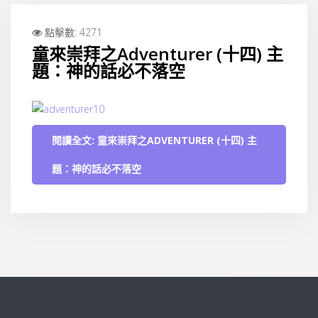
點擊數: 4271
童來崇拜之Adventurer (十四) 主
題：神的話必不落空
閱讀全文: 童來崇拜之ADVENTURER (十四) 主
題：神的話必不落空