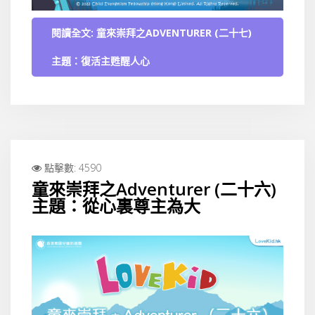
閱讀全文: 童來崇拜之ADVENTURER (二十七)
主題：復活主甦醒人心
點擊數: 4590
童來崇拜之Adventurer (二十六)
主題：從心裏尊主為大