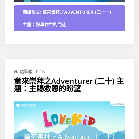
閱讀全文: 童來崇拜之ADVENTURER (二十一)
主題：謙卑作主的門徒
點擊數: 4518
童來崇拜之Adventurer (二十) 主
題：主賜救恩的盼望