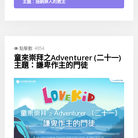
主題：接納罪人的救主
點擊數: 4854
童來崇拜之Adventurer (二十一)
主題：謙卑作主的門徒