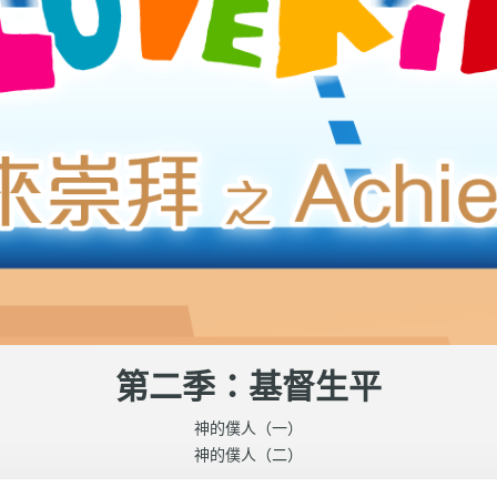
第二季：基督生平
神的僕人（一）
神的僕人（二）