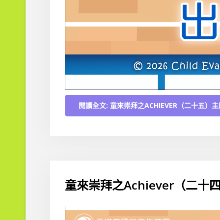
閱讀全文: 童來崇拜之ACHIEVER（二十五
童來崇拜之Achiever（二