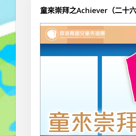
童來崇拜之Achiever（二