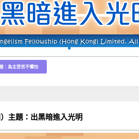
）主題：為主受苦不懼怕
十四）主題：出黑暗進入光明