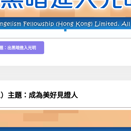
）主題：出黑暗進入光明
十三）主題：成為美好見證人