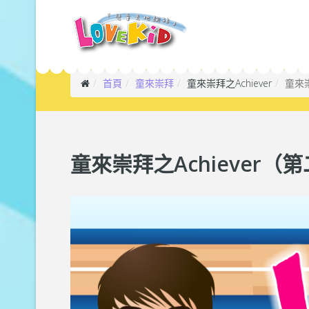
首頁
童來崇拜
童來崇拜之Achiever
童來崇
童來崇拜之Achiever（