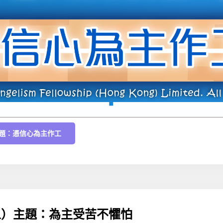
）主題：憑信心為主作工
十五）主題：為主受苦不懼怕