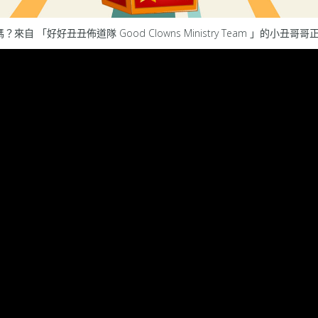
「好好丑丑佈道隊 Good Clowns Ministry Team 」的小丑