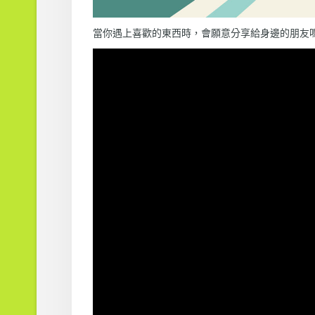
當你遇上喜歡的東西時，會願意分享給身邊的朋友嗎？來自 