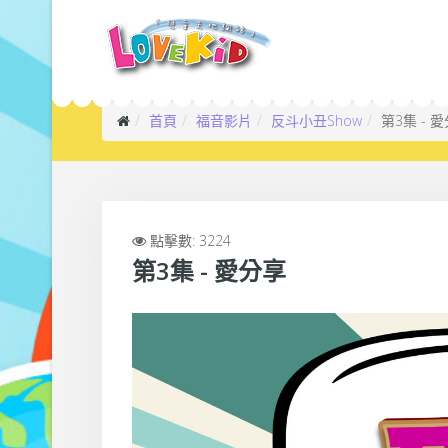
首頁
福音影片
反斗小丑Show
第3集 - 
點擊數: 3224
第3集 - 愛分享