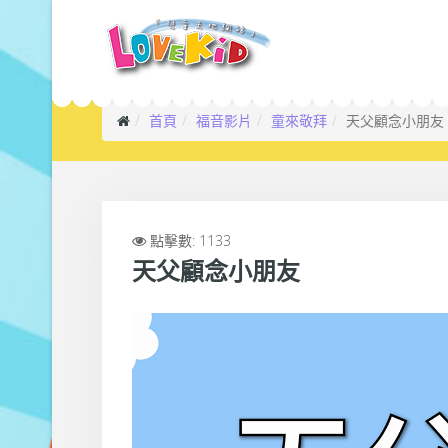
首頁
福音影片
童來敬拜
天父顧念小朋友
點擊數: 1133
天父顧念小朋友