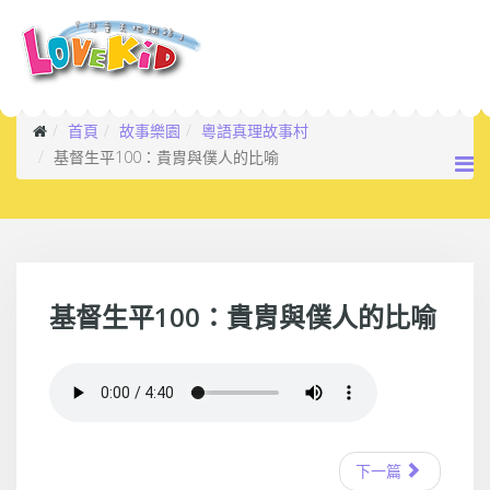
首頁
故事樂園
粵語真理故事村
基督生平100：貴胄與僕人的比喻
基督生平100：貴胄與僕人的比喻
下一篇