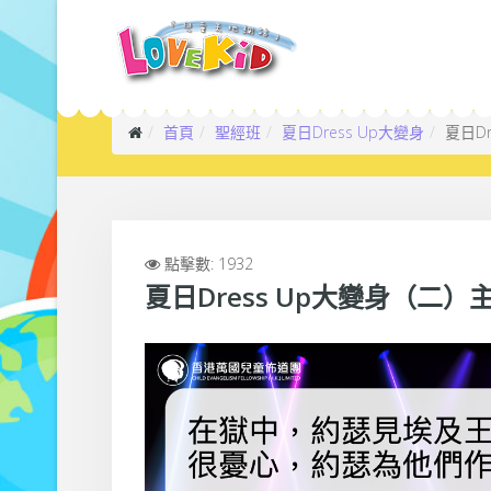
首頁
聖經班
夏日Dress Up大變身
夏日D
點擊數: 1932
夏日Dress Up大變身（二