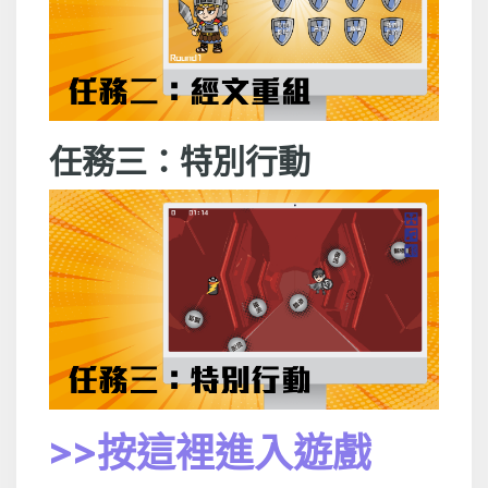
任務三：特別行動
>>按這裡進入遊戲