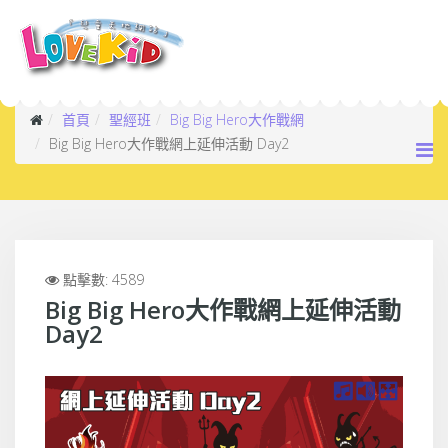
首頁
聖經班
Big Big Hero大作戰網
Big Big Hero大作戰網上延伸活動 Day2
點擊數: 4589
Big Big Hero大作戰網上延伸活動
Day2