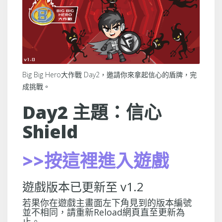
Big Big Hero大作戰 Day2，邀請你來拿起信心的盾牌，完
成挑戰。
Day2 主題：信心
Shield
>>按這裡進入遊戲
遊戲版本已更新至 v1.2
若果你在遊戲主畫面左下角見到的版本編號
並不相同，請重新Reload網頁直至更新為
止。