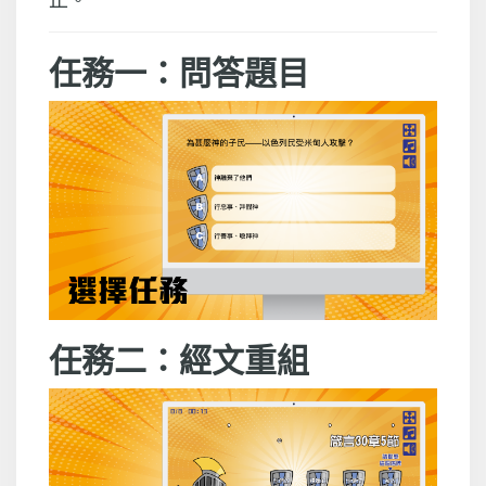
任務一：問答題目
任務二：經文重組