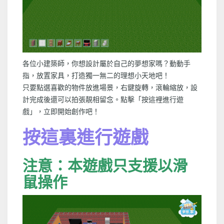
各位小建築師，你想設計屬於自己的夢想家嗎？動動手
指，放置家具，打造獨一無二的理想小天地吧！
只要點選喜歡的物件放進場景，右鍵旋轉，滾輪縮放，設
計完成後還可以拍張靚相留念。點擊「按這裡進行遊
戲」，立即開始創作吧！
按這裏進行遊戲
注意：本遊戲只支援以滑
鼠操作