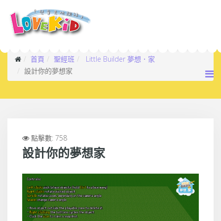
首頁
聖經班
Little Builder 夢想．家
設計你的夢想家
點擊數: 758
設計你的夢想家