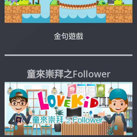
金句遊戲
童來崇拜之Follower