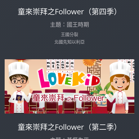
童來崇拜之Follower（第四季）
主題：國王時期
王國分裂
北國先知以利亞
童來崇拜之Follower（第二季）