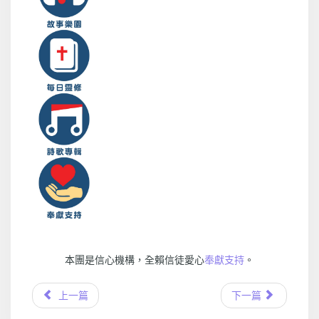
本團是信心機構，全賴信徒愛心
奉獻支持
。
上一篇
下一篇