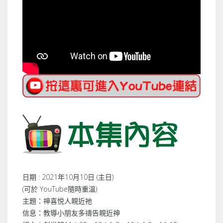
日期 : 2021年10月10日 (主日)
(可於 YouTube隨時重溫)
主題：神喜悦人親近祂
信息：教導小朋友多禱告親近神