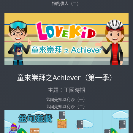
神的僕人（二）
童來崇拜之Achiever（第一季）
主題：王國時期
北國先知以利沙（一）
北國先知以利沙（二）