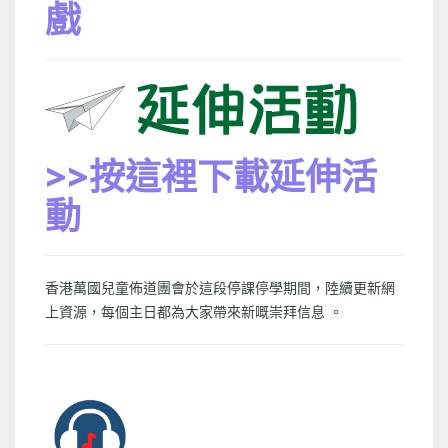
戲
>>按這裡下載延伸活
動
香港萬國兒童佈道團會於這段停課停學期間，陸續更新網
上資源，每個主日都為大家帶來新嘅崇拜信息 。