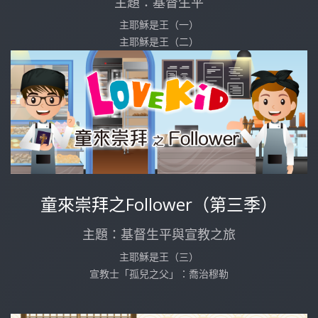
主題：基督生平
主耶穌是王（一）
主耶穌是王（二）
童來崇拜之Follower（第三季）
主題：基督生平與宣教之旅
主耶穌是王（三）
宣教士「孤兒之父」：喬治穆勒