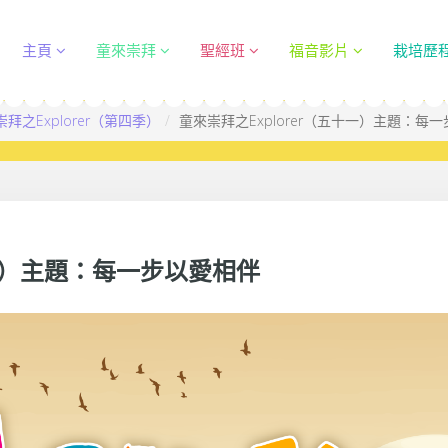
主頁
童來崇拜
聖經班
福音影片
栽培歷
拜之Explorer（第四季）
童來崇拜之Explorer（五十一）主題：每
十一）主題：每一步以愛相伴