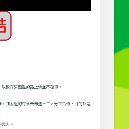
，以致在這艱難的路上他並不孤單。
作，到附近的村落去佈道。二人分工合作，目的都是
。
的罪人。