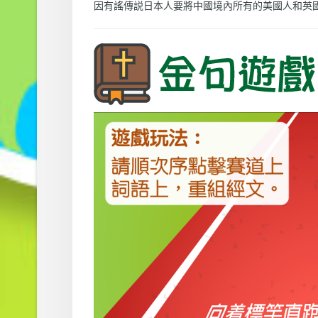
因有謠傳説日本人要將中國境內所有的美國人和英