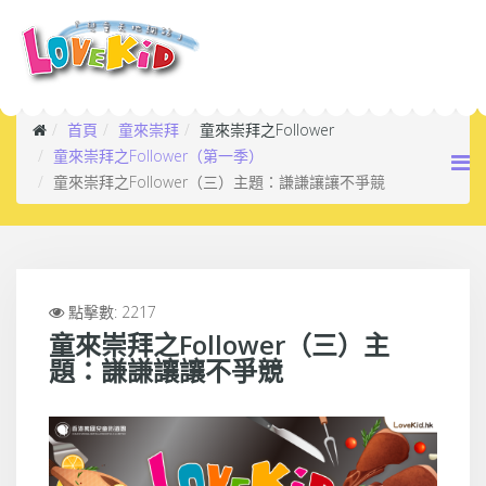
首頁
童來崇拜
童來崇拜之Follower
童來崇拜之Follower（第一季）
童來崇拜之Follower（三）主題：謙謙讓讓不爭競
點擊數: 2217
童來崇拜之Follower（三）主
題：謙謙讓讓不爭競