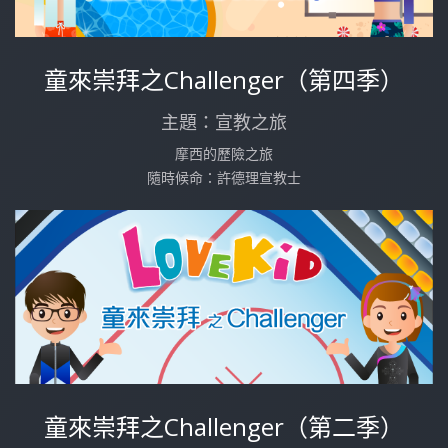
童來崇拜之Challenger（第四季）
主題：宣教之旅
摩西的歷險之旅
隨時候命：許德理宣教士
童來崇拜之Challenger（第二季）