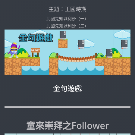
主題：王國時期
北國先知以利沙（一）
北國先知以利沙（二）
金句遊戲
童來崇拜之Follower