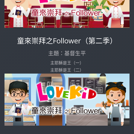
童來崇拜之Follower（第二季）
主題：基督生平
主耶穌是王（一）
主耶穌是王（二）