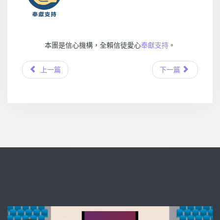
本團是信心機構，全賴信徒愛心
奉獻支持
。
上一篇
下一篇