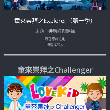
童來崇拜之Explorer（第一季）
主題：神應許與賜福
活在應許之地
神賜福的人
童來崇拜之Challenger