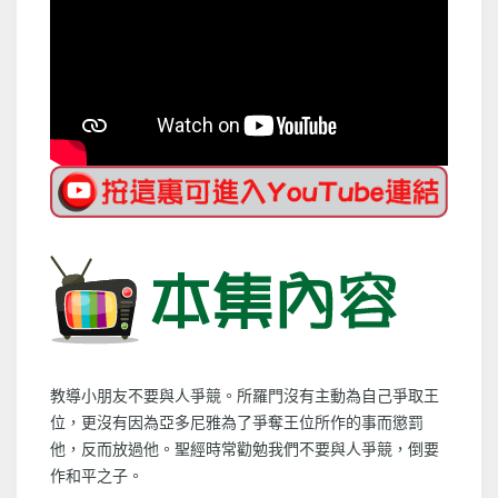
教導小朋友不要與人爭競。所羅門沒有主動為自己爭取王
位，更沒有因為亞多尼雅為了爭奪王位所作的事而懲罰
他，反而放過他。聖經時常勸勉我們不要與人爭競，倒要
作和平之子。