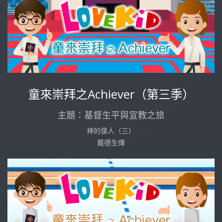
童來崇拜之Achiever（第三季）
主題：基督生平與宣教之旅
神的僕人（三）
戴德生傳