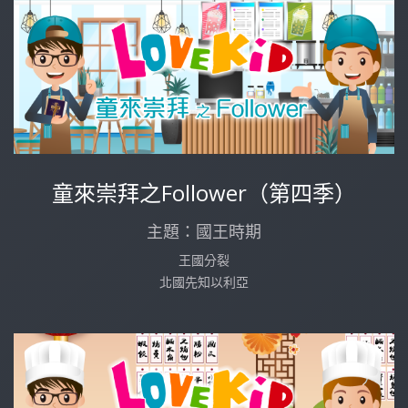
童來崇拜之Follower（第四季）
主題：國王時期
王國分裂
北國先知以利亞