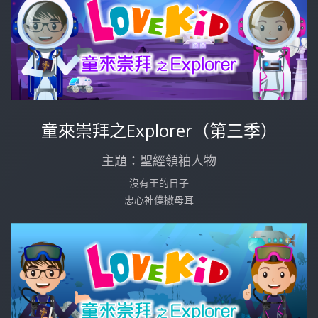
童來崇拜之Explorer（第三季）
主題：聖經領袖人物
沒有王的日子
忠心神僕撒母耳