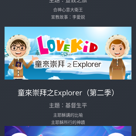
主題：宣教之旅
合神心意大衛王
宣教故事：李愛鋭
童來崇拜之Explorer（第二季）
主題：基督生平
主耶穌講的比喻
主耶穌所行的神蹟