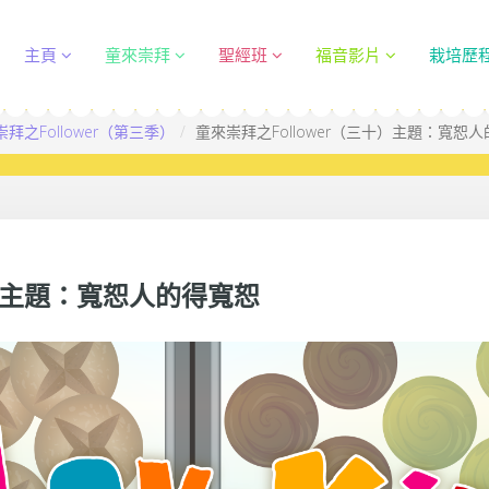
主頁
童來崇拜
聖經班
福音影片
栽培歷
拜之Follower（第三季）
童來崇拜之Follower（三十）主題：寬恕
十）主題：寬恕人的得寬恕