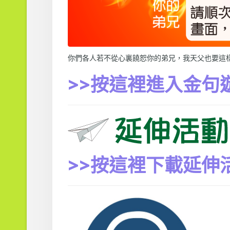
你們各人若不從心裏饒恕你的弟兄，我天父也要這樣待你
>>按這裡進入金句
>>按這裡下載延伸