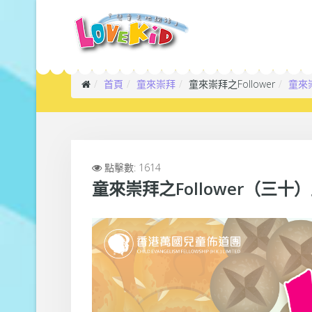
首頁
童來崇拜
童來崇拜之Follower
童來崇
點擊數: 1614
童來崇拜之Follower（三