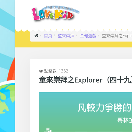
首頁
童來崇拜
金句遊戲
童來崇拜之Exp
點擊數: 1382
童來崇拜之Explorer（四十