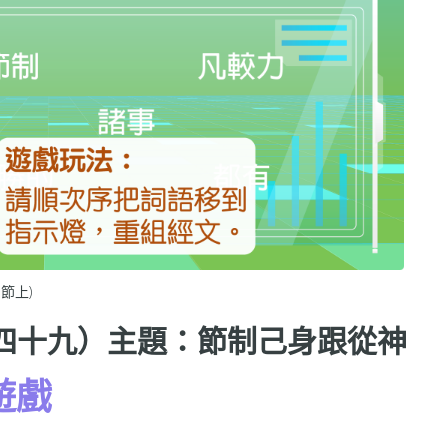
節上)
r（四十九）主題：節制己身跟從神
遊戲