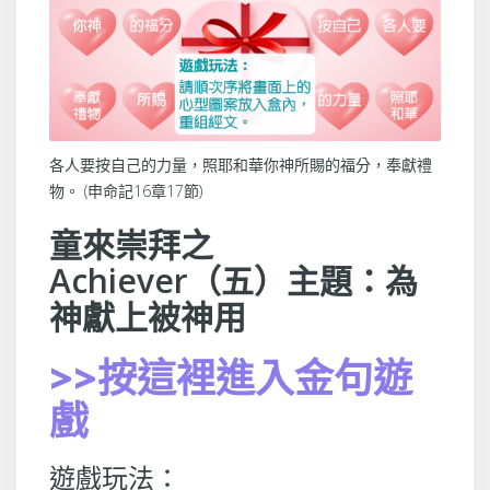
各人要按自己的力量，照耶和華你神所賜的福分，奉獻禮
物。 (申命記16章17節)
童來崇拜之
Achiever（五）主題：為
神獻上被神用
>>按這裡進入金句遊
戲
遊戲玩法：