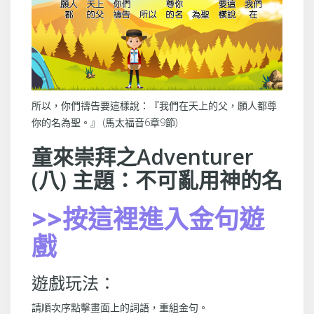
所以，你們禱告要這樣說：『我們在天上的父，願人都尊
你的名為聖。』 (馬太福音6章9節)
童來崇拜之Adventurer
(八) 主題：不可亂用神的名
>>按這裡進入金句遊
戲
遊戲玩法：
請順次序點擊畫面上的詞語，重組金句。