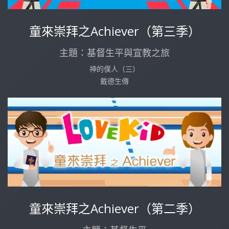
童來崇拜之Achiever（第三季）
主題：基督生平與宣教之旅
神的僕人（三）
戴德生傳
童來崇拜之Achiever（第二季）