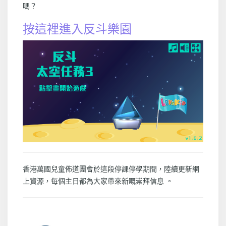
嗎？
按這裡進入反斗樂園
香港萬國兒童佈道團會於這段停課停學期間，陸續更新網
上資源，每個主日都為大家帶來新嘅崇拜信息 。