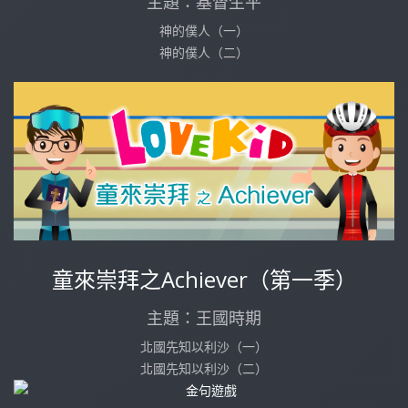
主題：基督生平
神的僕人（一）
神的僕人（二）
童來崇拜之Achiever（第一季）
主題：王國時期
北國先知以利沙（一）
北國先知以利沙（二）