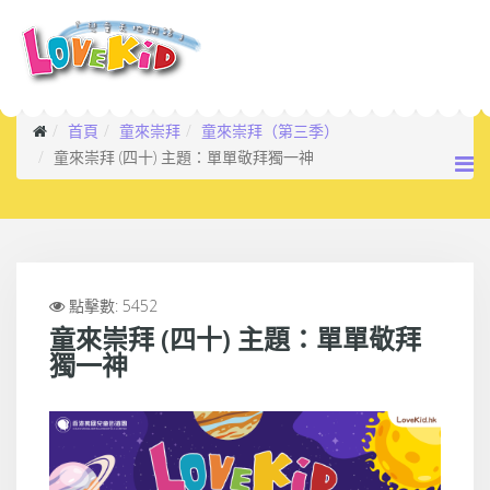
首頁
童來崇拜
童來崇拜（第三季）
童來崇拜 (四十) 主題：單單敬拜獨一神
點擊數: 5452
童來崇拜 (四十) 主題：單單敬拜
獨一神