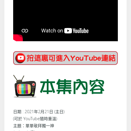
日期 : 2021年2月21日 (主日)
(可於 YouTube隨時重溫)
主題：單單敬拜獨一神