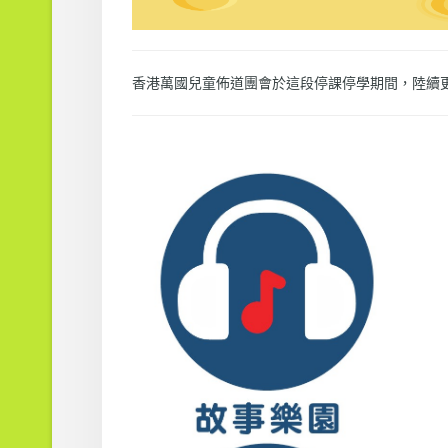
香港萬國兒童佈道團會於這段停課停學期間，陸續