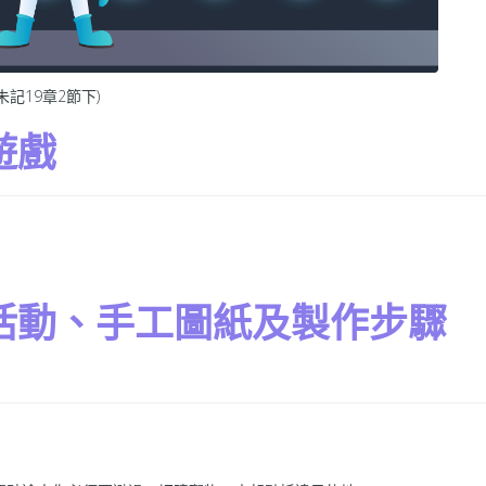
記19章2節下)
遊戲
活動、手工圖紙及製作步驟