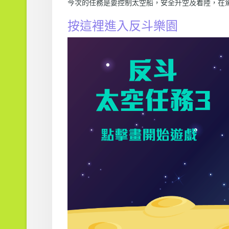
今次的任務是要控制太空船，安全升空及着陸，在
按這裡進入反斗樂園