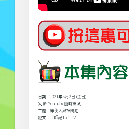
日期 : 2021年5月2日 (主日)
(可於 YouTube隨時重溫)
主題：罪使人與神隔絕
經文：士師記16:1-22