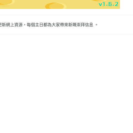
更新網上資源，每個主日都為大家帶來新嘅崇拜信息 。