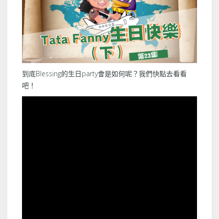
到底Blessing的生日party會是如何呢？我們快點去看看
吧！