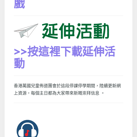
戲
>>按這裡下載延伸活
動
香港萬國兒童佈道團會於這段停課停學期間，陸續更新網
上資源，每個主日都為大家帶來新嘅崇拜信息 。