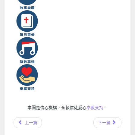
本團是信心機構，全賴信徒愛心
奉獻支持
。
上一篇
下一篇