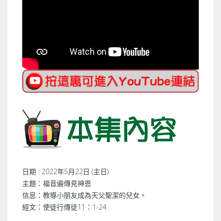
日期 : 2022年5月22日 (主日)
主題：福音遍傳見神恩
信息：教導小朋友成為天父聖潔的兒女。
經文：使徒行傳徒11：1-24