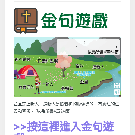
並且穿上新人；這新人是照着神的形像造的，有真理的仁
義和聖潔。 (以弗所書4章24節)
>>按這裡進入金句遊