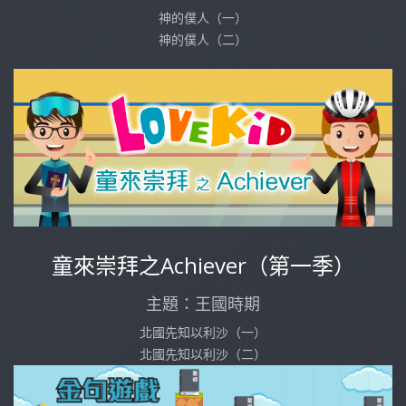
神的僕人（一）
神的僕人（二）
童來崇拜之Achiever（第一季）
主題：王國時期
北國先知以利沙（一）
北國先知以利沙（二）