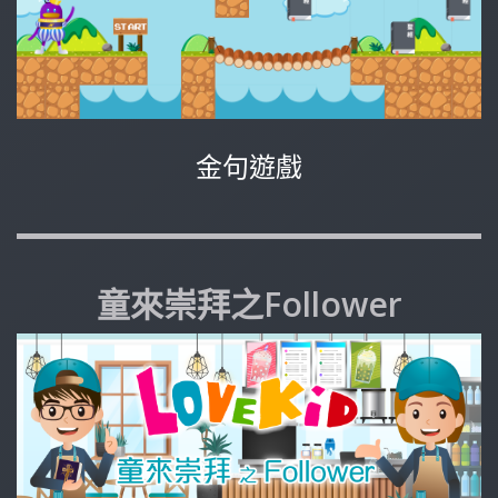
金句遊戲
童來崇拜之Follower