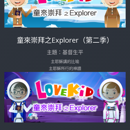
童來崇拜之Explorer（第二季）
主題：基督生平
主耶穌講的比喻
主耶穌所行的神蹟