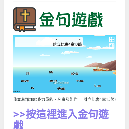
我靠着那加給我力量的，凡事都能作。 (腓立比書4章13節)
>>按這裡進入金句遊
戲