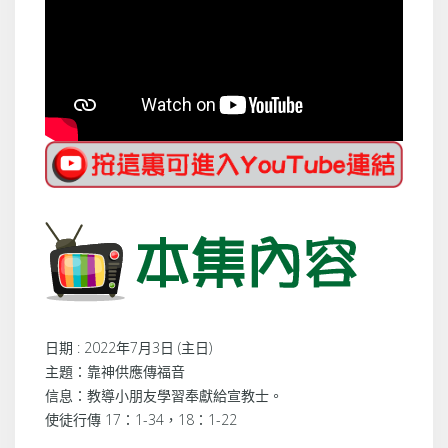
日期 : 2022年7月3日 (主日)
主題：靠神供應傳福音
信息：教導小朋友學習奉獻給宣教士。
使徒行傳 17：1-34，18：1-22