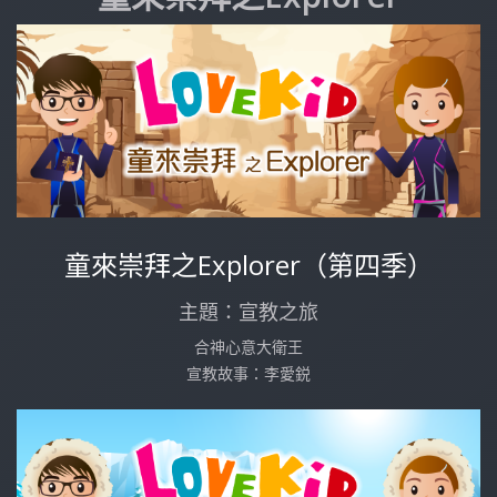
童來崇拜之Explorer（第四季）
主題：宣教之旅
合神心意大衛王
宣教故事：李愛鋭