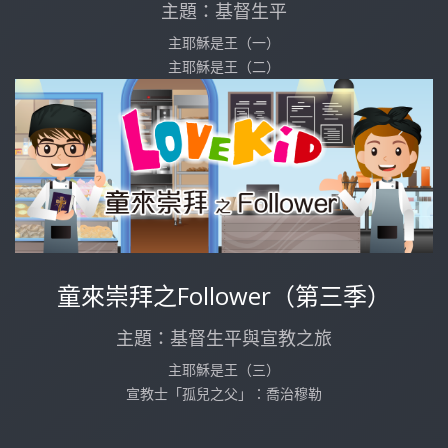
主題：基督生平
主耶穌是王（一）
主耶穌是王（二）
童來崇拜之Follower（第三季）
主題：基督生平與宣教之旅
主耶穌是王（三）
宣教士「孤兒之父」：喬治穆勒