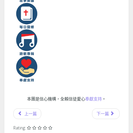
本團是信心機構，全賴信徒愛心
奉獻支持
。
上一篇
下一篇
Rating: