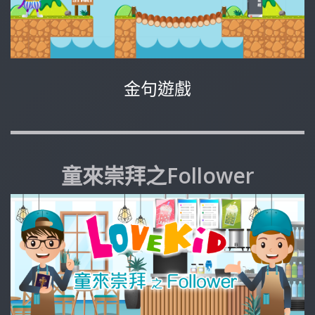
金句遊戲
童來崇拜之Follower