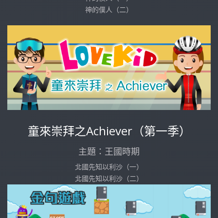
神的僕人（二）
童來崇拜之Achiever（第一季）
主題：王國時期
北國先知以利沙（一）
北國先知以利沙（二）