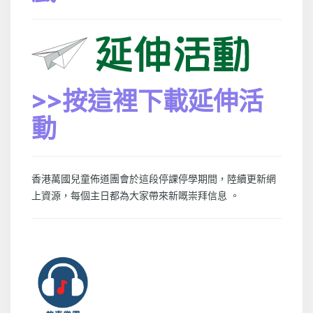
>>按這裡下載延伸活
動
香港萬國兒童佈道團會於這段停課停學期間，陸續更新網
上資源，每個主日都為大家帶來新嘅崇拜信息 。