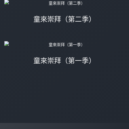
童來崇拜（第二季）
童來崇拜（第一季）