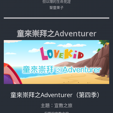
但以理的生命見證
聖靈果子
童來崇拜之Adventurer
童來崇拜之Adventurer（第四季）
主題：宣教之旅