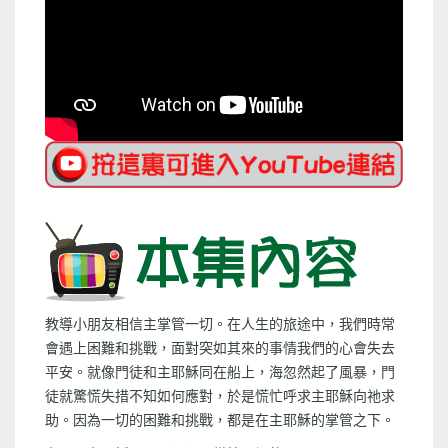
教導小朋友相信主掌管一切。在人生的旅途中，我們時常
會遇上困難和挑戰，面對突如其來的事情我們的心會失去
平安。就像門徒和主耶穌同在船上，海忽然起了風暴，門
徒就驚慌失措不知如何應對，於是慌忙呼求主耶穌向祂求
助。因為一切的困難和挑戰，都是在主耶穌的掌管之下。