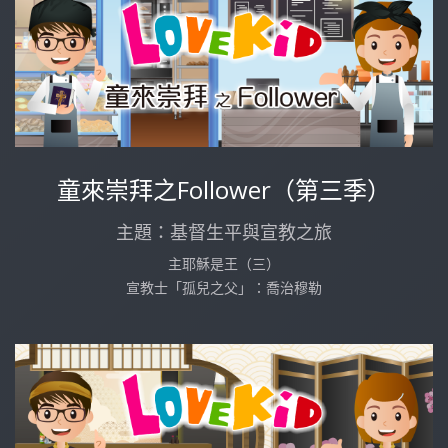
童來崇拜之Follower（第三季）
主題：基督生平與宣教之旅
主耶穌是王（三）
宣教士「孤兒之父」：喬治穆勒