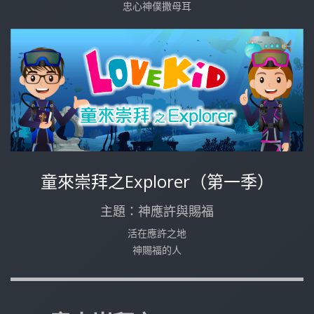
忠心神僕撒母耳
童來崇拜之Explorer（第一季）
主題：神應許與賜福
活在應許之地
神賜福的人