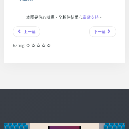
本團是信心機構，全賴信徒愛心
奉獻支持
。
上一篇
下一篇
Rating: