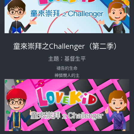
童來崇拜之Challenger（第二季）
主題：基督生平
禱告的生命
神憐憫人的主