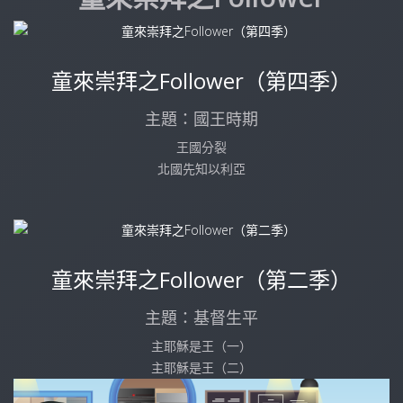
童來崇拜之Follower（第四季）
主題：國王時期
王國分裂
北國先知以利亞
童來崇拜之Follower（第二季）
主題：基督生平
主耶穌是王（一）
主耶穌是王（二）