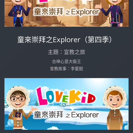
童來崇拜之Explorer（第四季）
主題：宣教之旅
合神心意大衛王
宣教故事：李愛鋭