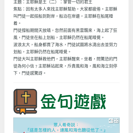
主題：主耶穌是王（二）：掌管一切的君王
焦點：因有太多人來找主耶穌幫助，大家都疲倦。主耶穌
叫門徒一起搭船到對岸，船泊在岸邊，主耶穌在船尾睡
着。
門徒撐船期間天放晴，忽然前面有黑雲飄來，海上起了狂
風，門徒坐在船上划船，主耶穌仍然在船尾睡覺。
波浪太大，船身都貫了海水，門徒試圖將水澆出去並努力
划船，主耶穌仍然在船尾睡覺。
門徒大叫主耶穌救他們，主耶穌醒來，坐着，問驚恐的門
徒為何小信﹖主耶穌站起來，斥責風和海，風和海立刻停
下，門徒感驚訝。