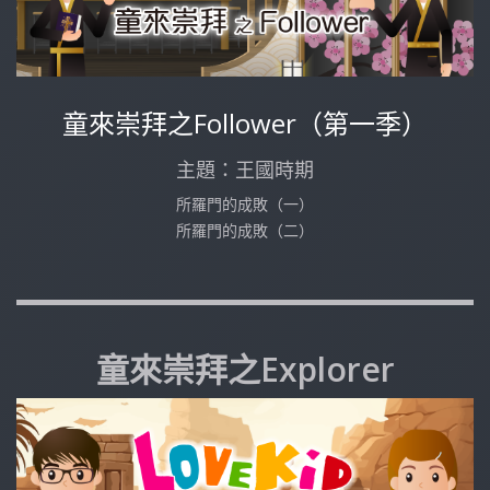
童來崇拜之Follower（第一季）
主題：王國時期
所羅門的成敗（一）
所羅門的成敗（二）
童來崇拜之Explorer