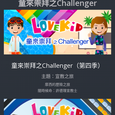
童來崇拜之Challenger
童來崇拜之Challenger（第四季）
主題：宣教之旅
摩西的歷險之旅
隨時候命：許德理宣教士