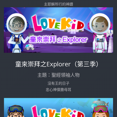
主耶穌所行的神蹟
童來崇拜之Explorer（第三季）
主題：聖經領袖人物
沒有王的日子
忠心神僕撒母耳