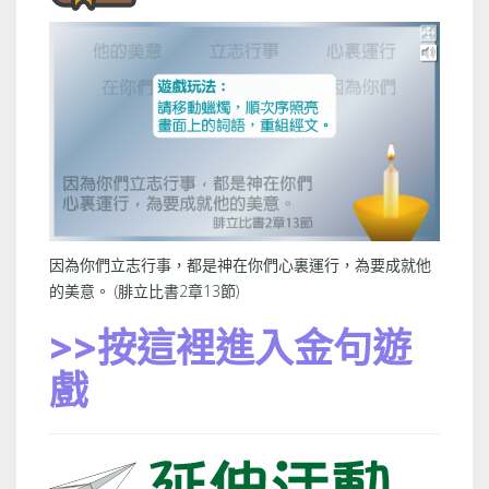
因為你們立志行事，都是神在你們心裏運行，為要成就他
的美意。 (腓立比書2章13節)
>>按這裡進入金句遊
戲