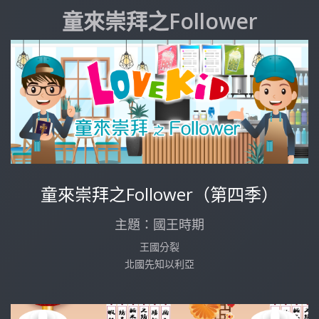
童來崇拜之Follower
童來崇拜之Follower（第四季）
主題：國王時期
王國分裂
北國先知以利亞