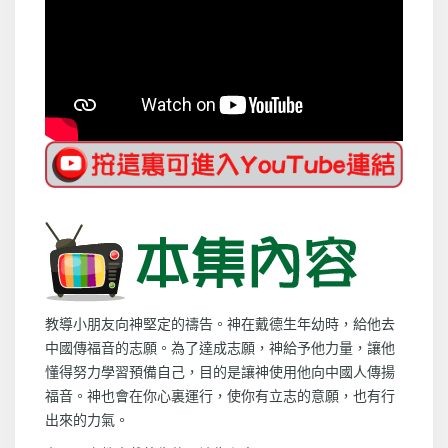
教導小朋友向神堅定的禱告。神在戴德生年幼時，給他去
中國傳福音的志願。為了達成志願，神給予他力量，讓他
懂得努力學習預備自己，目的是讓神使用他向中國人傳揚
福音。神也會在你心裏運行，使你有立志的意願，也有行
出來的力氣。