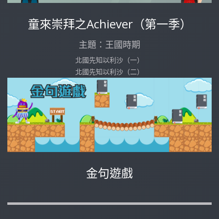
童來崇拜之Achiever（第一季）
主題：王國時期
北國先知以利沙（一）
北國先知以利沙（二）
金句遊戲