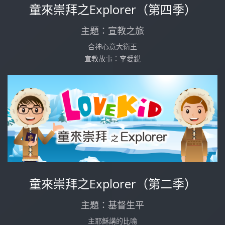
童來崇拜之Explorer（第四季）
主題：宣教之旅
合神心意大衛王
宣教故事：李愛鋭
童來崇拜之Explorer（第二季）
主題：基督生平
主耶穌講的比喻