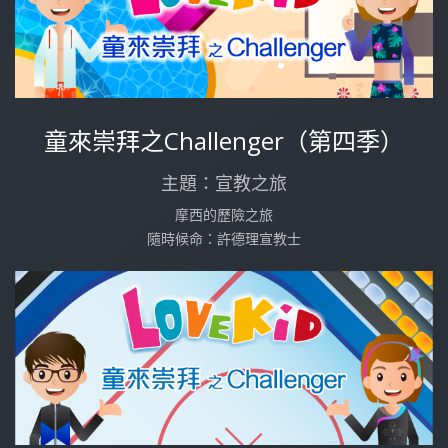
童來崇拜之Challenger（第四季）
主題：宣教之旅
摩西的歷險之旅
隨時候命：許德理宣教士