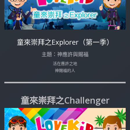
童來崇拜之Explorer（第一季）
主題：神應許與賜福
活在應許之地
神賜福的人
童來崇拜之Challenger