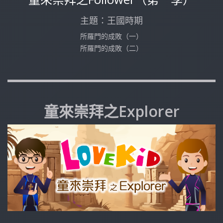
主題：王國時期
所羅門的成敗（一）
所羅門的成敗（二）
童來崇拜之Explorer