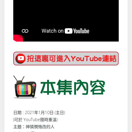
日期 : 2021年1月10日 (主日)
(可於 YouTube隨時重溫)
主題：神憐憫悔改的人