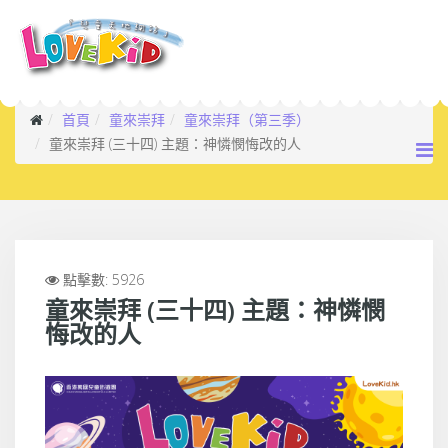
首頁
童來崇拜
童來崇拜（第三季）
童來崇拜 (三十四) 主題：神憐憫悔改的人
點擊數: 5926
童來崇拜 (三十四) 主題：神憐憫
悔改的人