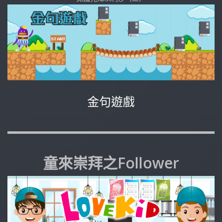
金句遊戲
童來崇拜之Follower