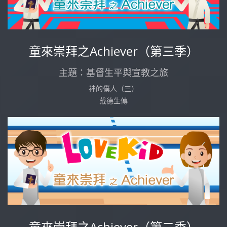
童來崇拜之Achiever（第三季）
主題：基督生平與宣教之旅
神的僕人（三）
戴德生傳
童來崇拜之Achiever（第二季）