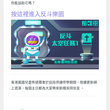
你能協助它嗎？
按這裡進入反斗樂園
香港萬國兒童佈道團會於這段停課停學期間，陸續更新網
上資源，每個主日都為大家帶來新嘅崇拜信息 。