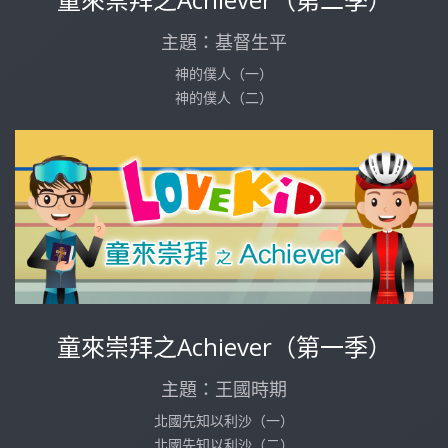
主題：基督生平
神的僕人（一）
神的僕人（二）
童來崇拜之Achiever（第一季）
主題：王國時期
北國先知以利沙（一）
北國先知以利沙（二）