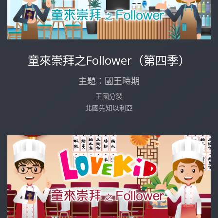
童來崇拜之Follower（第四季）
主題：國王時期
王國分裂
北國先知以利亞