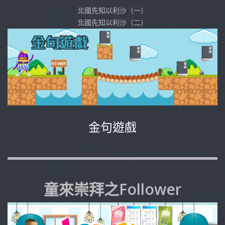
北國先知以利沙（一）
北國先知以利沙（二）
金句遊戲
童來崇拜之Follower