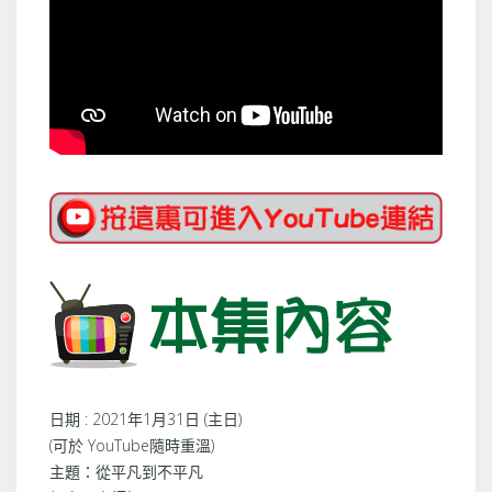
日期 : 2021年1月31日 (主日)
(可於 YouTube隨時重溫)
主題：從平凡到不平凡