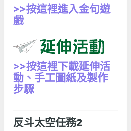
>>按這裡進入金句遊
戲
>>按這裡下載延伸活
動、手工圖紙及製作
步驟
反斗太空任務2