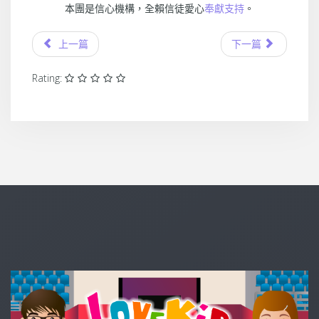
本團是信心機構，全賴信徒愛心
奉獻支持
。
上一篇
下一篇
Rating: