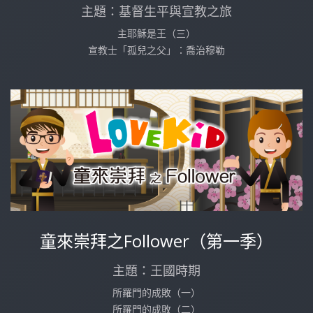
主題：基督生平與宣教之旅
主耶穌是王（三）
宣教士「孤兒之父」：喬治穆勒
童來崇拜之Follower（第一季）
主題：王國時期
所羅門的成敗（一）
所羅門的成敗（二）