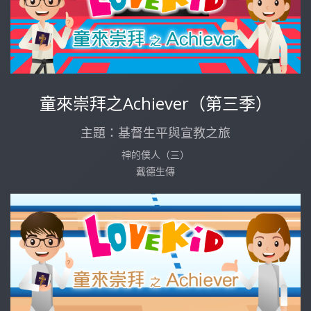
童來崇拜之Achiever（第三季）
主題：基督生平與宣教之旅
神的僕人（三）
戴德生傳