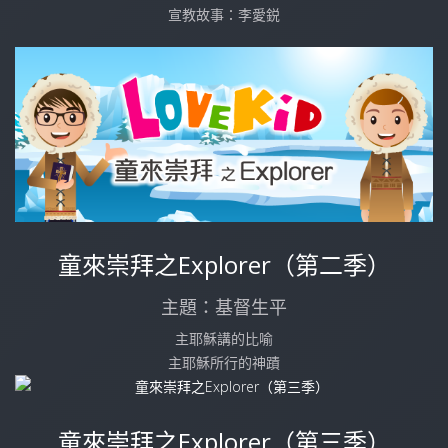
宣教故事：李愛鋭
童來崇拜之Explorer（第二季）
主題：基督生平
主耶穌講的比喻
主耶穌所行的神蹟
童來崇拜之Explorer（第三季）