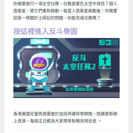
你需要進行一項太空任務，任務是要在太空中尋找７個人
造衛星，將它們重新啟動。每當人造衛星啟動後，你需要
回答一條關於士師記的問題，你能完成任務嗎？
按這裡進入反斗樂園
香港萬國兒童佈道團會於這段停課停學期間，陸續更新網
上資源，每個主日都為大家帶來新嘅崇拜信息 。