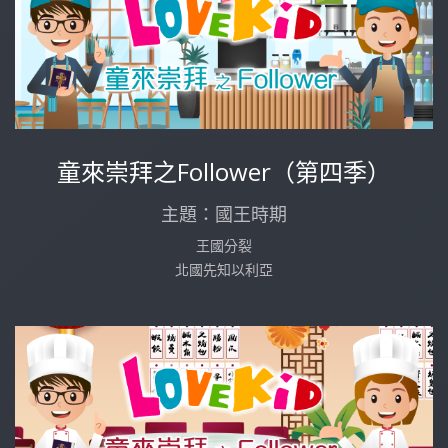
童來崇拜之Follower（第四季）
主題：國王時期
王國分裂
北國先知以利亞