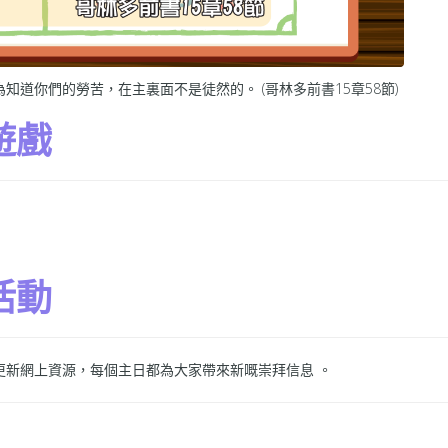
道你們的勞苦，在主裏面不是徒然的。 (哥林多前書15章58節)
遊戲
活動
更新網上資源，每個主日都為大家帶來新嘅崇拜信息 。