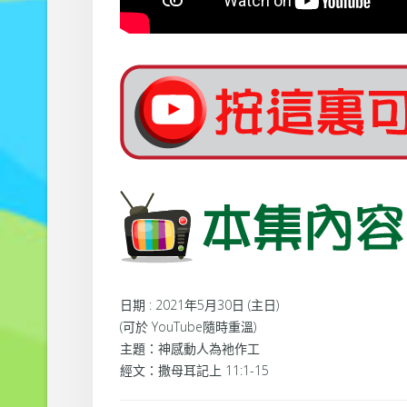
日期 : 2021年5月30日 (主日)
(可於 YouTube隨時重溫)
主題：神感動人為祂作工
經文：撒母耳記上 11:1-15