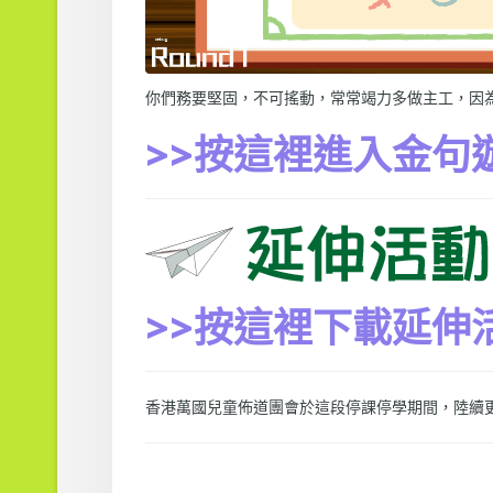
你們務要堅固，不可搖動，常常竭力多做主工，因為知
>>按這裡進入金句
>>按這裡下載延伸
香港萬國兒童佈道團會於這段停課停學期間，陸續