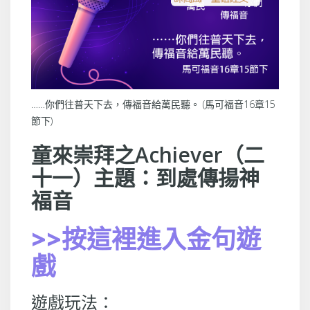
……你們往普天下去，傳福音給萬民聽。 (馬可福音16章15
節下)
童來崇拜之Achiever（二
十一）主題：到處傳揚神
福音
>>按這裡進入金句遊
戲
遊戲玩法：