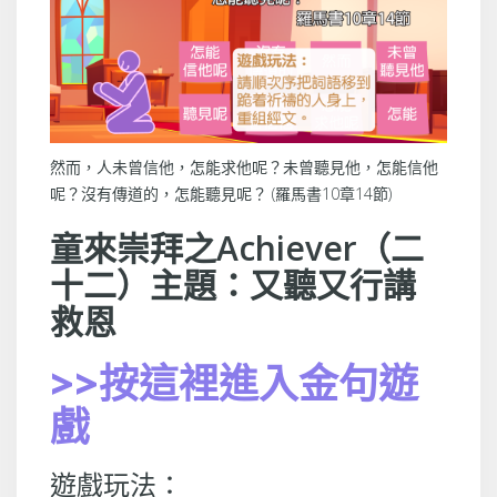
然而，人未曾信他，怎能求他呢？未曾聽見他，怎能信他
呢？沒有傳道的，怎能聽見呢？ (羅馬書10章14節)
童來崇拜之Achiever（二
十二）主題：又聽又行講
救恩
>>按這裡進入金句遊
戲
遊戲玩法：