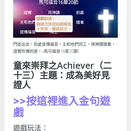
門徒出去，到處宣傳福音。主和他們同工，用神蹟隨着，
證實所傳的道。 (馬可福音16章20節)
童來崇拜之Achiever（二
十三）主題：成為美好見
證人
>>按這裡進入金句遊
戲
遊戲玩法：