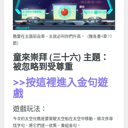
務要在主面前自卑，主就必叫你們升高。
（
雅各書4章10
節
）
童來崇拜 (三十六) 主題：
被忽略到受尊重
>>按這裡進入金句遊
戲
遊戲玩法：
今次的太空任務是要駕駛太空船在太空中移動，順次序尋
找字句，將它們逐一收集，重組金句。