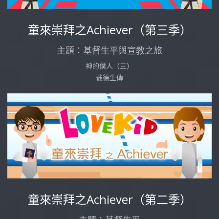
童來崇拜之Achiever（第三季）
主題：基督生平與宣教之旅
神的僕人（三）
戴德生傳
童來崇拜之Achiever（第二季）