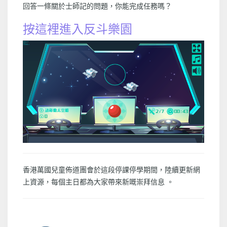
回答一條關於士師記的問題，你能完成任務嗎？
按這裡進入反斗樂園
香港萬國兒童佈道團會於這段停課停學期間，陸續更新網
上資源，每個主日都為大家帶來新嘅崇拜信息 。