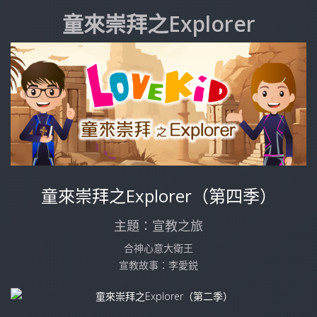
童來崇拜之Explorer
童來崇拜之Explorer（第四季）
主題：宣教之旅
合神心意大衛王
宣教故事：李愛鋭