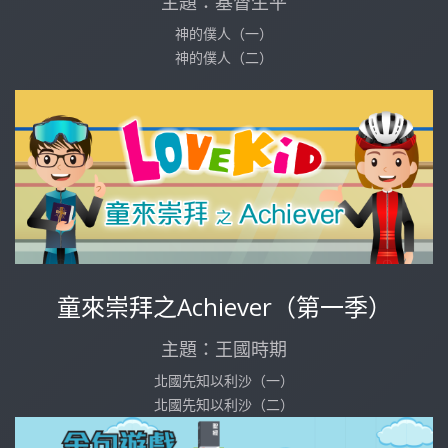
主題：基督生平
神的僕人（一）
神的僕人（二）
童來崇拜之Achiever（第一季）
主題：王國時期
北國先知以利沙（一）
北國先知以利沙（二）