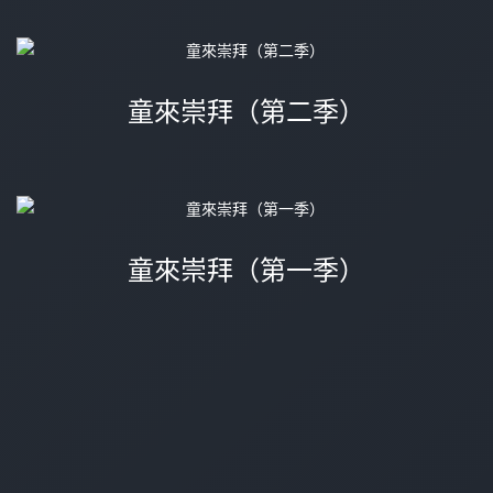
童來崇拜（第二季）
童來崇拜（第一季）