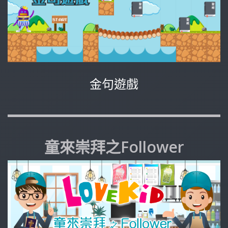
金句遊戲
童來崇拜之Follower