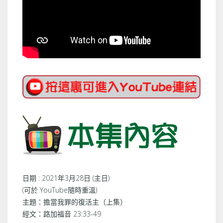
日期 : 2021年3月28日 (主日)
(可於 YouTube隨時重溫)
主題：擔當我罪的復活主（上集）
經文：路加福音 23:33-49