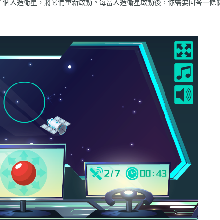
７個人造衛星，將它們重新啟動。每當人造衛星啟動後，你需要回答一條