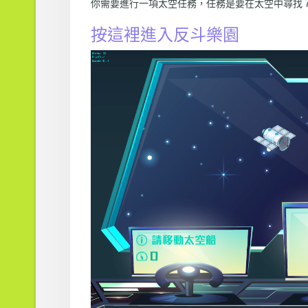
你需要進行一項太空任務，任務是要在太空中尋找
按這裡進入反斗樂園