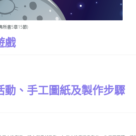
所書5章15節)
遊戲
活動、手工圖紙及製作步驟