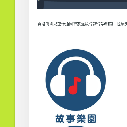
香港萬國兒童佈道團會於這段停課停學期間，陸續