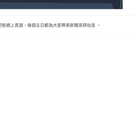
更新網上資源，每個主日都為大家帶來新嘅崇拜信息 。