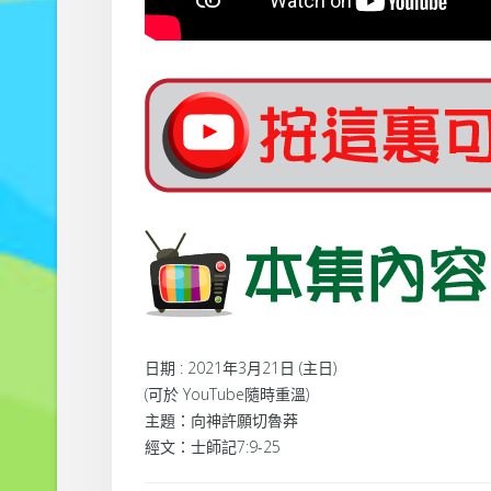
日期 : 2021年3月21日 (主日)
(可於 YouTube隨時重溫)
主題：向神許願切魯莽
經文：士師記7:9-25