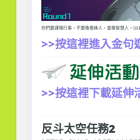
你們要謹慎行事，不要像愚昧人，當像智慧人。(以弗
>>按這裡進入金句
>>按這裡下載延伸
反斗太空任務2