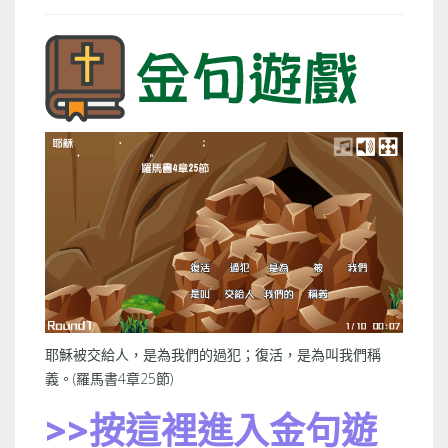
耶穌被交給人，是為我們的過犯；復活，是為叫我們稱
義。(羅馬書4章25節)
>>按這裡進入金句遊