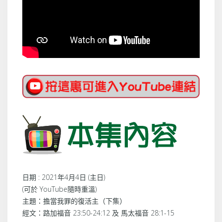
日期 : 2021年4月4日 (主日)
(可於 YouTube隨時重溫)
主題：擔當我罪的復活主（下集）
經文：路加福音 23:50-24:12 及 馬太福音 28:1-15