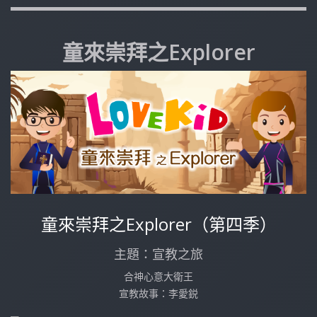
童來崇拜之Explorer
童來崇拜之Explorer（第四季）
主題：宣教之旅
合神心意大衛王
宣教故事：李愛鋭