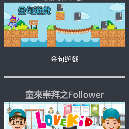
金句遊戲
童來崇拜之Follower