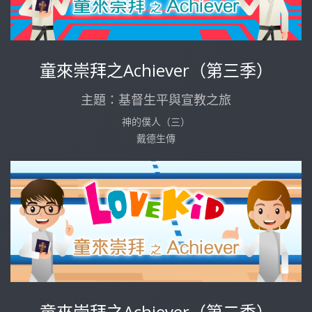
童來崇拜之Achiever（第三季）
主題：基督生平與宣教之旅
神的僕人（三）
戴德生傳
童來崇拜之Achiever（第二季）