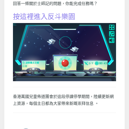
回答一條關於士師記的問題，你能完成任務嗎？
按這裡進入反斗樂園
香港萬國兒童佈道團會於這段停課停學期間，陸續更新網
上資源，每個主日都為大家帶來新嘅崇拜信息 。