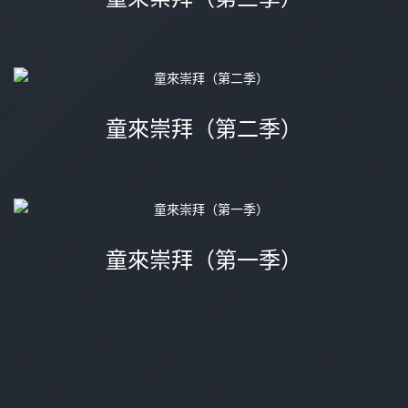
童來崇拜（第二季）
童來崇拜（第一季）