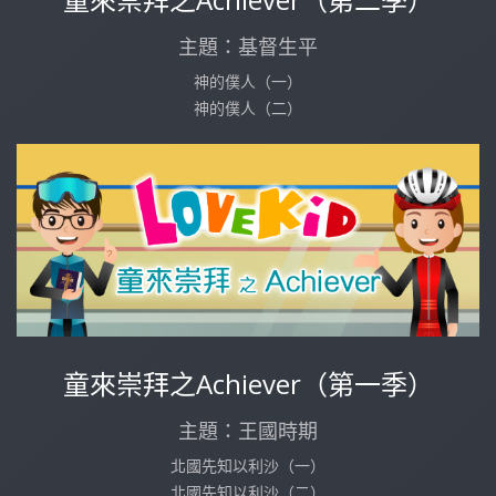
主題：基督生平
神的僕人（一）
神的僕人（二）
童來崇拜之Achiever（第一季）
主題：王國時期
北國先知以利沙（一）
北國先知以利沙（二）