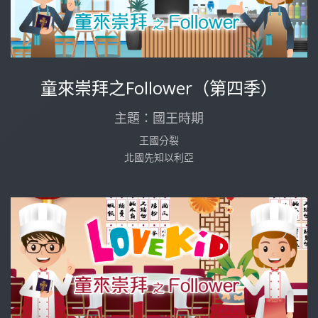
童來崇拜之Follower（第四季）
主題：國王時期
王國分裂
北國先知以利亞